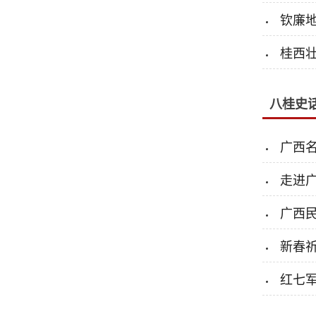
钦廉
桂西
八桂史
广西
走进
广西
新春祈
红七