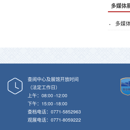
多媒体
多媒
查阅中心及展馆开放时间
（法定工作日）
上午：08:00 -12:00
下午：15:00 -18:00
查档电话：0771-5852963
观展电话：0771-8059222