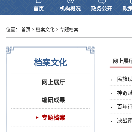
首页
机构概况
政务公开
政
>
>
位置：
首页
档案文化
专题档案
档案文化
网上展
民族
网上展厅
神奇
编研成果
百年征
专题档案
决战