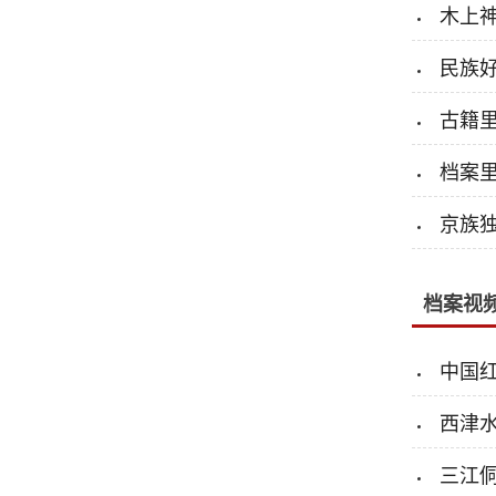
木上
民族
古籍
档案
京族
档案视
中国
西津
三江