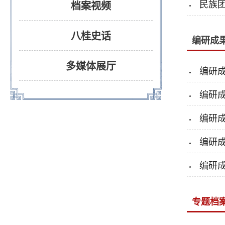
民族
档案视频
八桂史话
编研成
多媒体展厅
编研
编研
编研
编研
编研
专题档