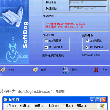
SoftDogInstdrv.exe
装程序为“
”，如图：