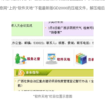
GD2000
息网”上的“软件天地”下载最新版
的压缩文件，解压缩后
“
软件天地”栏目位置示意图