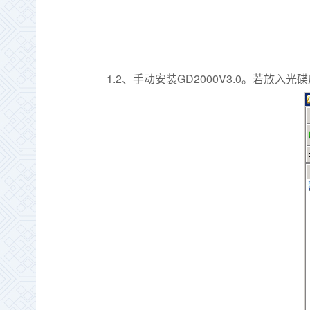
1.2
GD2000V3.0
、手动安装
。若放入光碟