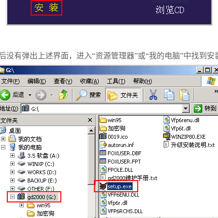
后没有弹出上述界面，进入“资源管理器”或“我的电脑”中找到安