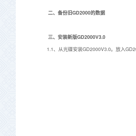
GD2000
二、备份旧
的数据
GD2000V3.0
三、安装新版
1.1
GD2000V3.0
GD2
、从光碟安装
。放入