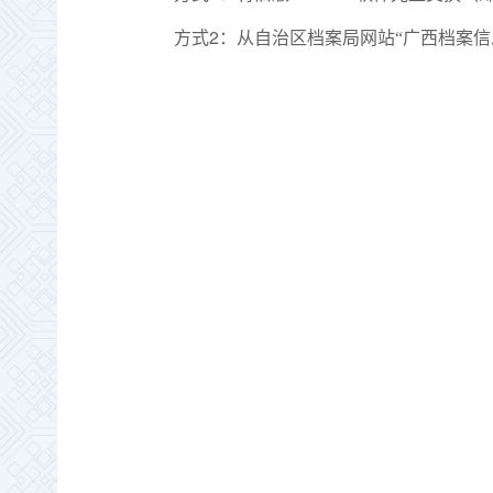
2
方式
：从自治区档案局网站“广西档案信