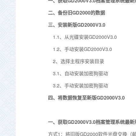
GD2000V3.0
一、获取
档案管理系统最新
GD2000
二、备份旧
的数据
GD2000V3.0
三、安装新版
1.1
GD2000V3.0
、从光碟安装
1.2
GD2000V3.0
、手动安装
2
、选择主程序安装目录
3.1
、自动安装加密狗驱动
3.2
、手动安装加密狗驱动
GD2000V3.0
四、将数据恢复至新版
GD2000V3.0
一、获取
档案管理系统最新
1
GD2000
方式
：将旧版
软件光盘交换（