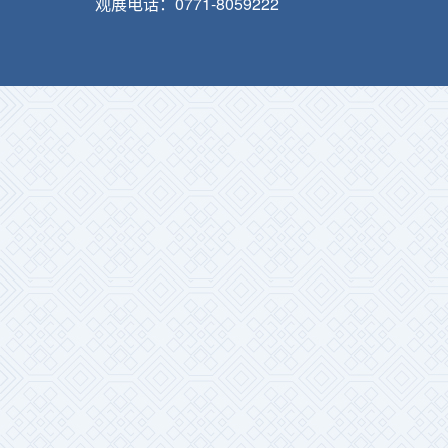
观展电话：0771-8059222