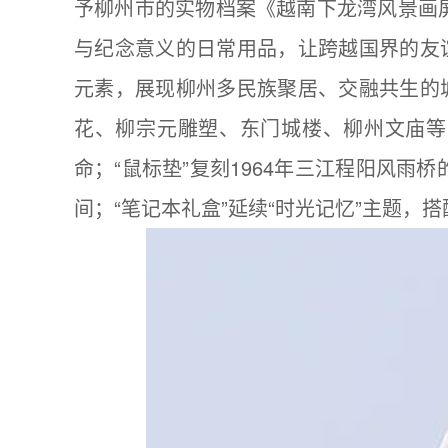
予柳州市的实物档案《越南下龙湾风景画
与纪念意义的日常用品，让跨越国界的友
元素，展现柳州多民族聚居、交融共生的
花、柳宗元雕塑、东门城楼、柳州文庙等
命；“鼠标垫”复刻1964年三江程阳风
间；“笔记本礼盒”延续“时光记忆”主题