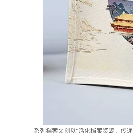
系列档案文创以“活化档案资源，传