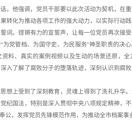
讲话。他强调，党员干部要以此次活动为契机，在重
成果转化为推动各项工作的强大动力，以实际行动践
党誓词。铿锵有力的宣誓声，让每一位党员再次接受
“为党管档、为国守史、为民服务”神圣职责的决
文资料、真实的案例视频以及生动的场景还原，全
家深入了解了腐败分子的堕落轨迹，深刻认识到腐败
在思想上受到了深刻教育，灵魂上得到了洗礼升华。
守党纪国法，特别是深入贯彻中央八项规定精神，不
奉公，发挥党员先锋模范作用，为推动全市档案事