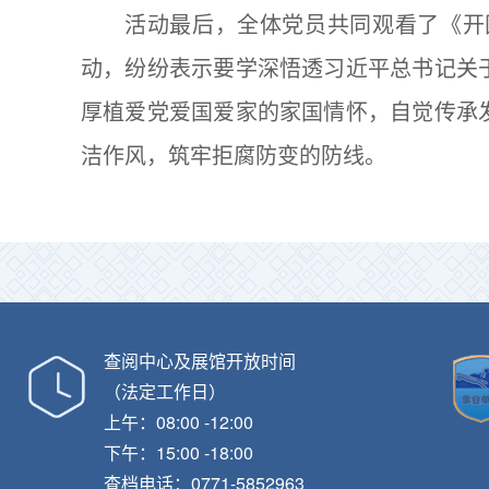
活动最后，全体党员共同观看了《开
动，纷纷表示要学深悟透习近平总书记关
厚植爱党爱国爱家的家国情怀，自觉传承
洁作风，筑牢拒腐防变的防线。
查阅中心及展馆开放时间
（法定工作日）
上午：08:00 -12:00
下午：15:00 -18:00
查档电话：0771-5852963