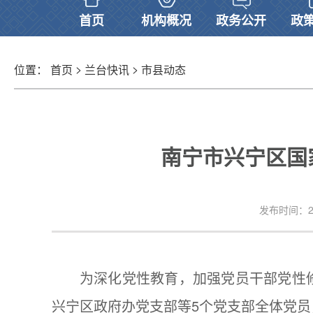
首页
机构概况
政务公开
政
>
>
位置：
首页
兰台快讯
市县动态
南宁市兴宁区国
发布时间：2025
为深化党性教育，加强党员干部党性
兴宁区政府办党支部等5个党支部全体党员