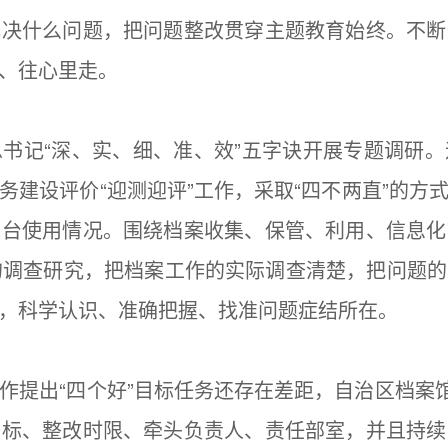
解决什么问题，把问题整改贯穿主题教育始终。不断
、往心里走。
记“深、实、细、准、效”五字诀开展专题调研。
务建设评价“迎测迎评”工作，采取“四不两直”的方
平台使用情况。围绕档案收集、保管、利用、信息化
的调查研究，把档案工作的实际调查清楚，把问题
，科学认识、准确把握、找准问题症结所在。
出“四个好”目标任务还存在差距，自治区档案馆
目标、整改时限、牵头负责人、责任部室，并且持续