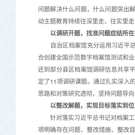
问题解决什么问题，什么问题突出
动主题教育持续往深里走、往实里走
以调研开题，找准问题症结所在
自治区档案馆充分运用习近平总书
合创建全国示范数字档案馆测试和业
还到部分县区档案馆调研信息共享
定了11项调研课题。通过扎实深入
思路和对策研究透彻，坚持问题导向
以整改解题，实现目标落实到位
针对落实习近平总书记对档案工作提
项明确存在问题、整改措施、整改