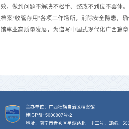
成效，做到问题不解决不松手、整改不到位不罢休。
档案“收管存用”各项工作场所，消除安全隐患，
案馆事业高质量发展，为谱写中国式现代化广西篇章
主办单位：广西壮族自治区档案馆
桂ICP备15000807号-2
地址：南宁市青秀区星湖路北一里三号，邮编：530