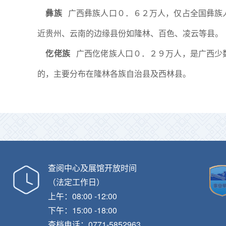
彝族
广西彝族人口０．６２万人，仅占全国彝族
近贵州、云南的边缘县份如隆林、百色、凌云等县。
仡佬族
广西仡佬族人口０．２９万人，是广西少
的，主要分布在隆林各族自治县及西林县。
查阅中心及展馆开放时间
（法定工作日）
上午：08:00 -12:00
下午：15:00 -18:00
查档电话：0771-5852963