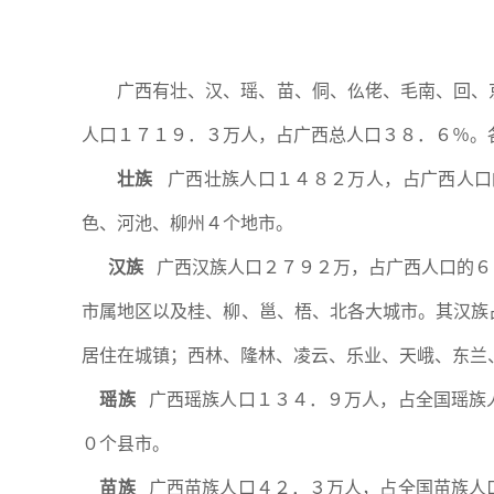
广西有壮、汉、瑶、苗、侗、仫佬、毛南、回、
人口１７１９．３万人，占广西总人口３８．６％。
壮族
广西壮族人口１４８２万人，占广西人口
色、河池、柳州４个地市。
汉族
广西汉族人口２７９２万，占广西人口的６
市属地区以及桂、柳、邕、梧、北各大城市。其汉族
居住在城镇；西林、隆林、凌云、乐业、天峨、东兰
瑶族
广西瑶族人口１３４．９万人，占全国瑶族
０个县市。
苗族
广西苗族人口４２．３万人，占全国苗族人