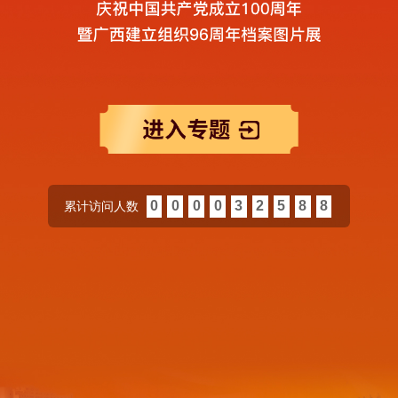
0
0
0
0
3
2
5
8
8
累计访问人数